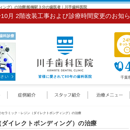
ィング）の治療|船橋駅３分の歯医者｜川手歯科医院
〜10月 2階改装工事および診療時間変更のお知
歯科診療
0
皆様に愛されて80年の歯科医院
千葉県
クリニック概要(初めての方へ)
症例紹介
スタッフ紹介
のセラミック・レジン（ダイレクトボンディング）の治療
（ダイレクトボンディング）の治療