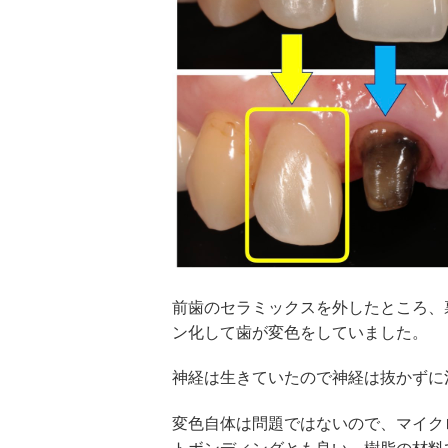
前歯のセラミックスを外したところ、
ン化して歯が変色をしていました。
神経は生きていたので神経は抜かずに
変色自体は問題ではないので、マイク