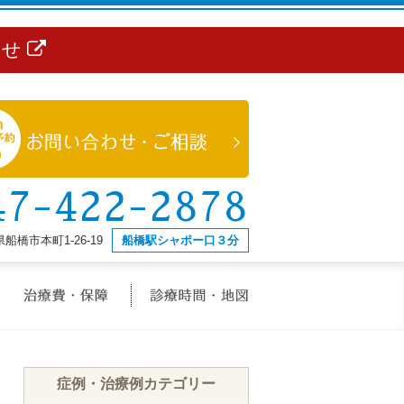
らせ
47-422-2878
船橋市本町1-26-19
船橋駅シャポー口３分
治療メニュー
治療費・保証
診療時間・地図
症例・治療例カテゴリー