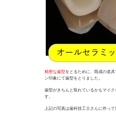
精密な歯型
をとるために、既成の道具
ン印象にて歯型をとりました。
歯型がきちんと取れているかもマイク
す。
上記の写真は歯科技工士さんに作って