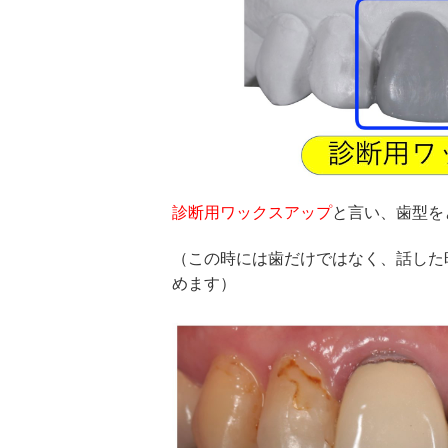
診断用ワックスアップ
と言い、歯型を
（この時には歯だけではなく、話した
めます）