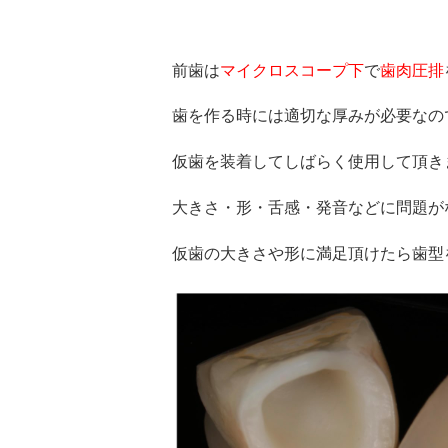
前歯は
マイクロスコープ下
で
歯肉圧排
歯を作る時には適切な厚みが必要なの
仮歯を装着してしばらく使用して頂き
大きさ・形・舌感・発音などに問題が
仮歯の大きさや形に満足頂けたら歯型