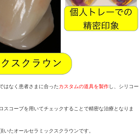
ではなく患者さまに合った
カスタムの道具を製作
し、シリコー
ロスコープを用いてチェックすることで精密な治療となりま
頂いたオールセラミックスクラウンです。