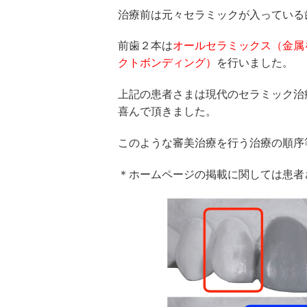
治療前は元々セラミックが入っている
前歯２本は
オールセラミックス（金属
クトボンディング）
を行いました。
上記の患者さまは現代のセラミック治
喜んで頂きました。
このような審美治療を行う治療の順序
＊ホームページの掲載に関しては患者