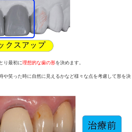
とり最初に
理想的な歯の形
を決めます。
時や笑った時に自然に見えるかなど様々な点を考慮して形を決