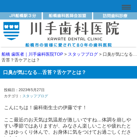
船橋 歯医者｜川手歯科医院TOP
>
スタッフブログ
>
口臭が気になる…
舌苔？舌ケアとは？
口臭が気になる…舌苔？舌ケアとは？
投稿日：2023年5月27日
カテゴリ：
スタッフブログ
こんにちは！歯科衛生士の伊藤です！
ここ最近のお天気は気温差が激しいですね
…
体調を崩しや
すい季節ではありますが、みなさん楽しいことや疲れたと
きはゆっくり休んで、お身体に気をつけてお過ごしくださ