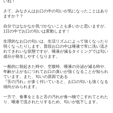
いね！
さて、みなさんはお口の中の匂いが気になったことはあり
ますか？？
自分ではなかなか気づかないことも多いかと思いますが、
1
日の中でお口の匂いは変動します！
生理的なお口の匂いは、生活リズムによって強くなったり
弱くなったりします。普段お口の中は唾液で常に洗い流さ
れてきれいな状態ですが、唾液が減るタイミングでは匂い
成分が発生しやすくなります。
一般的に朝起きた時や、空腹時、唾液の分泌が減る時や、
年齢が上がるにつれてお口の臭いが強くなることが知られ
ています。また、匂いの原因である
『舌の汚れ』が多く付いていると、お口の匂いも強くなる
傾向がみられます。
一方で、食事をとると舌の汚れが食べ物でこすれてとれた
り、唾液で流されたりするため、匂いが低下します。