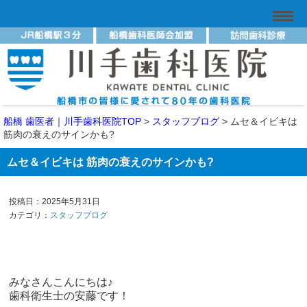
船橋 歯医者｜川手歯科医院TOP
>
スタッフブログ
>
ムセ＆イビキは
筋肉の衰えのサインかも?
ムセ＆イビキは 筋肉の衰えのサインかも?
投稿日：2025年5月31日
カテゴリ：
スタッフブログ
みなさんこんにちは♪
歯科衛生士の安藤です！