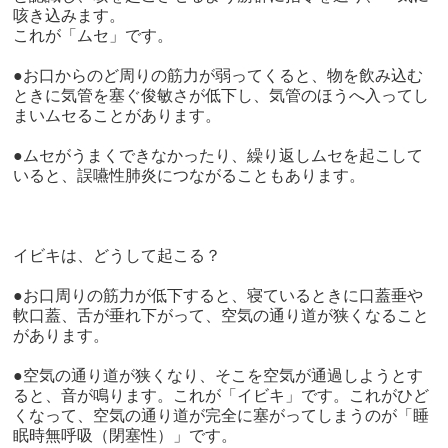
咳き込みます。
これが「ムセ」です。
●お口からのど周りの筋力が弱ってくると、物を飲み込む
ときに気管を塞ぐ俊敏さが低下し、気管のほうへ入ってし
まいムセることがあります。
●ムセがうまくできなかったり、繰り返しムセを起こして
いると、誤嚥性肺炎につながることもあります。
イビキは、どうして起こる？
●お口周りの筋力が低下すると、寝ているときに口蓋垂や
軟口蓋、舌が垂れ下がって、空気の通り道が狭くなること
があります。
●空気の通り道が狭くなり、そこを空気が通過しようとす
ると、音が鳴ります。これが「イビキ」です。これがひど
くなって、空気の通り道が完全に塞がってしまうのが「睡
眠時無呼吸（閉塞性）」です。