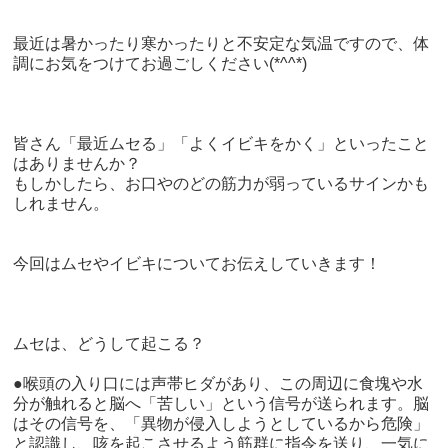
最近は暑かったり寒かったりと不安定な気温ですので、体
調にお気をつけてお過ごしください(*^^*)
皆さん「最近ムセる」「よくイビキをかく」といったこと
はありませんか？
もしかしたら、お口やのどの筋力が弱っているサインかも
しれません。
今回はムセやイビキについてお伝えしていきます！
ムセは、どうして起こる？
●喉頭の入り口には声帯ヒダがあり、この周辺に食塊や水
分が触れると脳へ「苦しい」という信号が送られます。脳
はその信号を、「異物が侵入しようとしているから危険」
と認識し、咳を起こさせるよう筋群に指令を送り、一気に