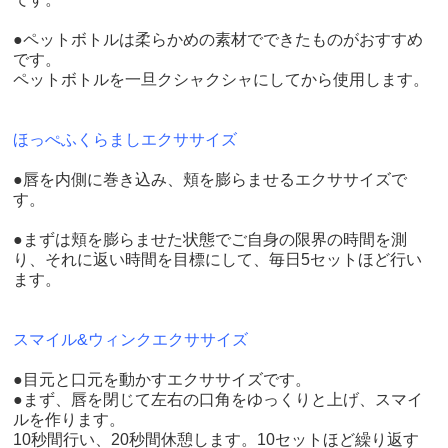
●ペットボトルは柔らかめの素材でできたものがおすすめ
です。
ペットボトルを一旦クシャクシャにしてから使用します。
ほっぺふくらましエクササイズ
●唇を内側に巻き込み、頬を膨らませるエクササイズで
す。
●まずは頬を膨らませた状態でご自身の限界の時間を測
り、それに返い時間を目標にして、毎日5セットほど行い
ます。
スマイル&ウィンクエクササイズ
●目元と口元を動かすエクササイズです。
●まず、唇を閉じて左右の口角をゆっくりと上げ、スマイ
ルを作ります。
10秒間行い、20秒間休憩します。10セットほど繰り返す