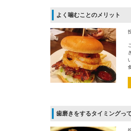
よく噛むことのメリット
歯磨きをするタイミングっ