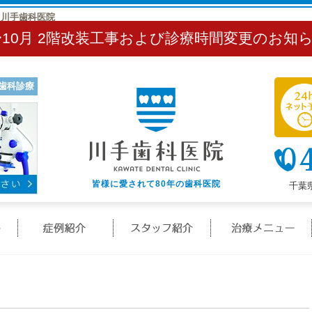
｜川手歯科医院
〜10月 2階改装工事および診療時間変更のお知
歯科診療
0
皆様に愛されて80年の歯科医院
千葉県
クリニック概要(初めての方へ)
症例紹介
スタッフ紹介