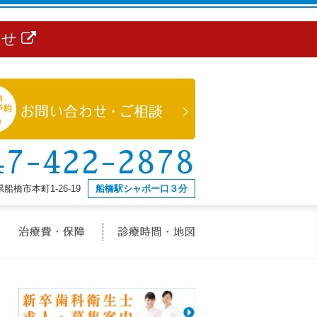
らせ
47-422-2878
船橋市本町1-26-19
船橋駅シャポー口３分
治療メニュー
治療費・保証
診療時間・地図