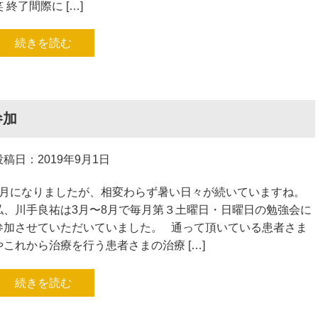
笑 終了間際に […]
続きを読む
参加
投稿日：2019年9月1日
9月になりましたが、相変わらず暑い日々が続いていますね。
私、川手良祐は3月〜8月で毎月第３土曜日・日曜日の勉強会に
参加させていただいていました。 通って頂いている患者さま
やこれから治療を行う患者さまの治療 […]
続きを読む