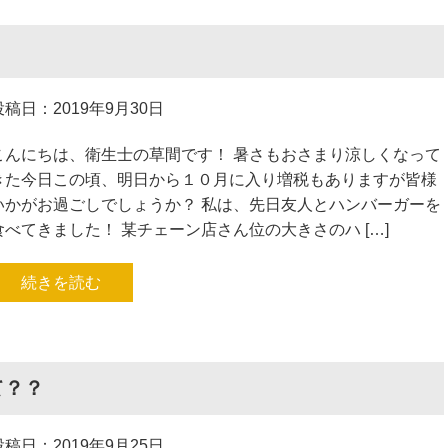
投稿日：2019年9月30日
こんにちは、衛生士の草間です！ 暑さもおさまり涼しくなって
きた今日この頃、明日から１０月に入り増税もありますが皆様
いかがお過ごしでしょうか？ 私は、先日友人とハンバーガーを
食べてきました！ 某チェーン店さん位の大きさのハ […]
続きを読む
て？？
投稿日：2019年9月25日