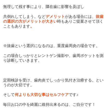
無理して残す事により、隣在歯に影響を及ぼし
共倒れしてしまう。など
デメリット
がある場合には、
抜歯
の選択の方がメリットが大きい
時もありご提案させて頂く
こともあります
。
※
抜歯という選択になるのは、重度歯周炎の場合です。
この場合しっかりとレントゲン撮影や、歯周ポケットを測
り診断していきます。
定期検診を受け、歯肉炎でしっかり気付き治療する。とい
うのが大切です。
そして
何よりも大切な事はセルフケア
です
♪
毎日お口の中を綺麗に維持出来るのは、ご自分です！