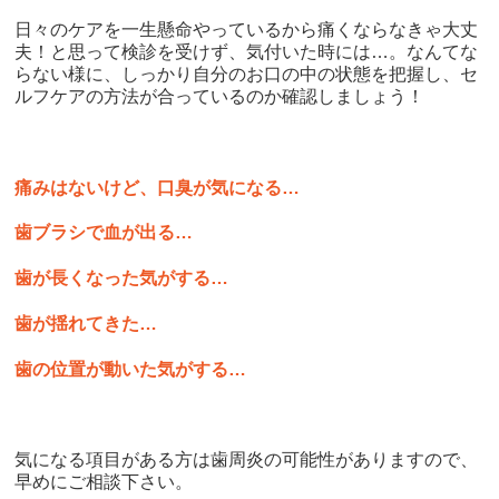
日々のケアを一生懸命やっているから痛くならなきゃ大丈
夫！と思って検診を受けず、気付いた時には
…
。なんてな
らない様に、しっかり自分のお口の中の状態を把握し、セ
ルフケアの方法が合っているのか確認しましょう！
痛みはないけど、口臭が気になる
…
歯ブラシで血が出る
…
歯が長くなった気がする
…
歯が揺れてきた
…
歯の位置が動いた気がする
…
気になる項目がある方は歯周炎の可能性がありますので、
早めにご相談下さい。