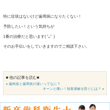
特に症状はないけど歯周病になりたくない！
予防したい！という気持ちが
1
番の治療だと思います
( ˆ
ᴗ
ˆ )
そのお手伝いをしていきますのでご相談下さい。
■ 他の記事を読む■
«
歯肉炎と歯周炎の違いってなに？
キーンと痛い！知覚過敏を防ぐには？
»