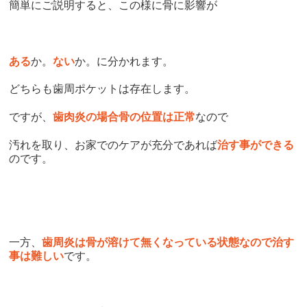
簡単にご説明すると、この様に骨に影響が
ある
か。
ない
か。に分かれます。
どちらも歯周ポケットは存在します。
ですが、
歯肉炎の場合骨の位置は正常
なので
汚れを取り、お家でのケアが充分であれば
治す事ができる
のです。
一方、
歯周炎は骨が溶けて無くなっている状態なので治す
事は難しい
です。