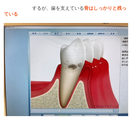
するが、歯を支えている
骨は
しっかりと残っ
ている