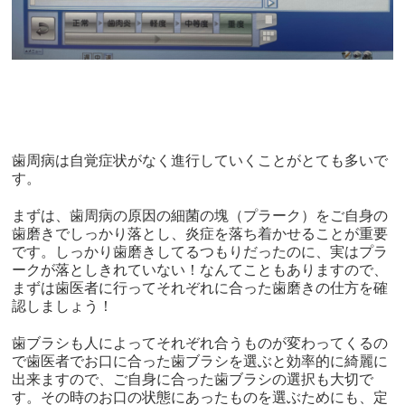
歯周病は自覚症状がなく進行していくことがとても多いで
す。
まずは、歯周病の原因の細菌の塊（プラーク）をご自身の
歯磨きでしっかり落とし、炎症を落ち着かせることが重要
です。しっかり歯磨きしてるつもりだったのに、実はプラ
ークが落としきれていない！なんてこともありますので、
まずは歯医者に行ってそれぞれに合った歯磨きの仕方を確
認しましょう！
歯ブラシも人によってそれぞれ合うものが変わってくるの
で歯医者でお口に合った歯ブラシを選ぶと効率的に綺麗に
出来ますので、ご自身に合った歯ブラシの選択も大切で
す。その時のお口の状態にあったものを選ぶためにも、定