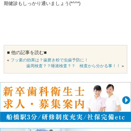
期健診もしっかり通いましょう(*^^*)
■ 他の記事を読む■
«
フッ素の効果は？歯磨き粉で虫歯予防に！
歯周検査？？唾液検査？？ 検査から分かる事！！
»