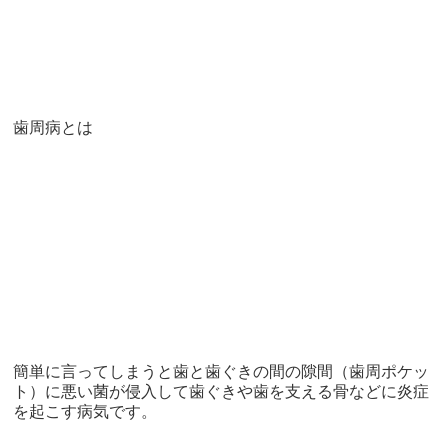
歯周病とは
簡単に言ってしまうと歯と歯ぐきの間の隙間（歯周ポケッ
ト）に悪い菌が侵入して歯ぐきや歯を支える骨などに炎症
を起こす病気です。