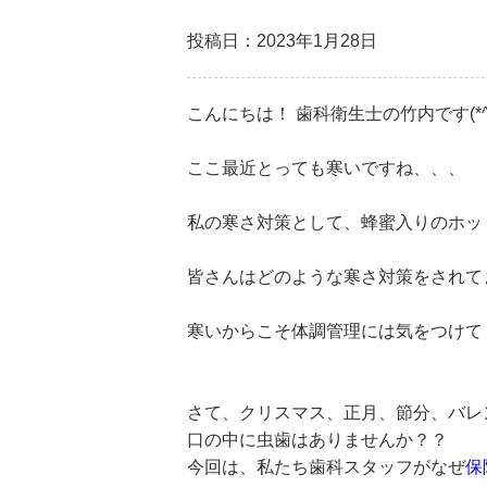
投稿日：2023年1月28日
こんにちは！ 歯科衛生士の竹内です(*^^
ここ最近とっても寒いですね、、、
私の寒さ対策として、蜂蜜入りのホッ
皆さんはどのような寒さ対策をされて
寒いからこそ体調管理には気をつけて
さて、クリスマス、正月、節分、バレ
口の中に虫歯はありませんか？？
今回は、私たち歯科スタッフがなぜ
保