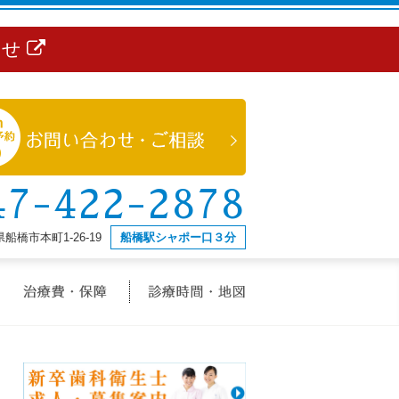
らせ
47-422-2878
船橋市本町1-26-19
船橋駅シャポー口３分
治療メニュー
治療費・保証
診療時間・地図