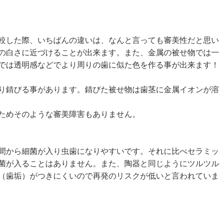
較した際、いちばんの違いは、なんと言っても審美性だと思い
の白さに近づけることが出来ます。また、金属の被せ物では一
では透明感などでより周りの歯に似た色を作る事が出来ます！
り錆びる事があります。錆びた被せ物は歯茎に金属イオンが溶
ためそのような審美障害もありません。
間から細菌が入り虫歯になりやすいです。それに比べセラミッ
菌が入ることはありません。また、陶器と同じようにツルツル
（歯垢）がつきにくいので再発のリスクが低いと言われていま