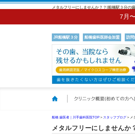
メタルフリーにしませんか？？|船橋駅３分の
7月
JR船橋駅３分
船橋歯科医師会加盟
訪問
ホーム
船橋 歯医者｜川手歯科医院TOP
>
スタッフブログ
>
メ
メタルフリーにしませんか