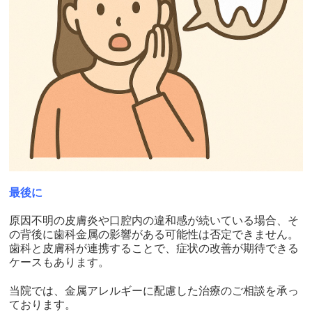
最後に
原因不明の皮膚炎や口腔内の違和感が続いている場合、そ
の背後に歯科金属の影響がある可能性は否定できません。
歯科と皮膚科が連携することで、症状の改善が期待できる
ケースもあります。
当院では、金属アレルギーに配慮した治療のご相談を承っ
ております。