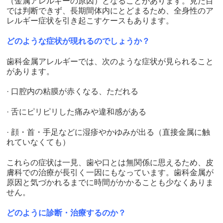
（金属アレルギーの原因）となることがあります。見た目
では判断できず、長期間体内にとどまるため、全身性のア
レルギー症状を引き起こすケースもあります。
どのような症状が現れるのでしょうか？
歯科金属アレルギーでは、次のような症状が見られること
があります。
· 口腔内の粘膜が赤くなる、ただれる
· 舌にピリピリした痛みや違和感がある
· 顔・首・手足などに湿疹やかゆみが出る（直接金属に触
れていなくても）
これらの症状は一見、歯や口とは無関係に思えるため、皮
膚科での治療が長引く一因にもなっています。歯科金属が
原因と気づかれるまでに時間がかかることも少なくありま
せん。
どのように診断・治療するのか？