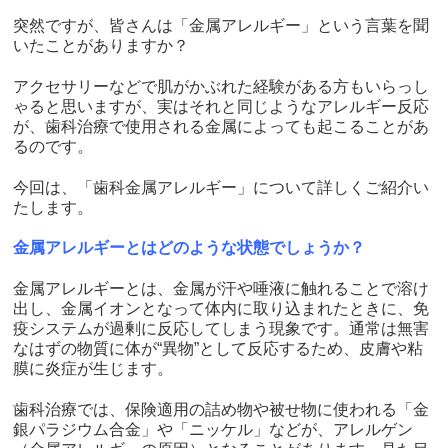
突然ですが、皆さんは「金属アレルギー」という言葉を聞
いたことがありますか？
アクセサリーなどで肌がかぶれた経験がある方もいらっし
ゃると思いますが、実はそれと同じようなアレルギー反応
が、歯科治療で使用される金属によっても起こることがあ
るのです。
今回は、「歯科金属アレルギー」について詳しくご紹介い
たします。
金属アレルギーとはどのような状態でしょうか？
金属アレルギーとは、金属が汗や唾液に触れることで溶け
出し、金属イオンとなって体内に取り込まれたときに、免
疫システムが過剰に反応してしまう現象です。通常は無害
なはずの物質に体が“異物”として反応するため、皮膚や粘
膜に炎症が生じます。
歯科治療では、保険適用の詰め物や被せ物に使われる「金
銀パラジウム合金」や「ニッケル」などが、アレルゲン