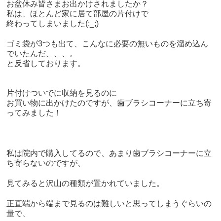
お盆休み皆さまお出かけされましたか？
私は、ほとんど家に居て部屋の片付けで
終わってしまいました(;_;)
ゴミ袋が3つも出て、こんなに必要の無いものを溜め込ん
でいたんだ、、、。
と反省しております。
片付けついでに収納を見るのに
お買い物に出かけたのですが、歯ブラシコーナーに立ち寄
ってみました！
私は院内で購入してるので、あまり歯ブラシコーナーに立
ち寄らないのですが、
見てみると沢山の種類が置かれていました。
正直端から端まで見るのは難しいと思ってしまうぐらいの
量で、