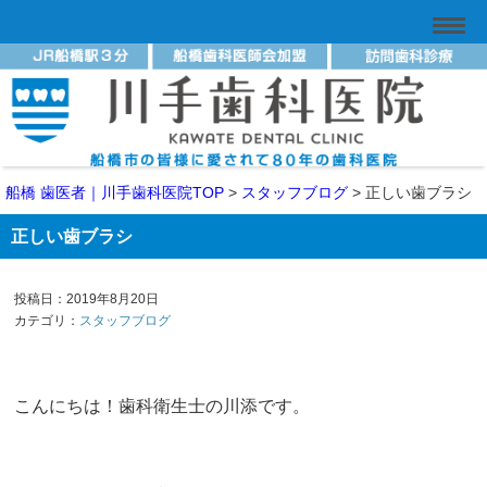
船橋 歯医者｜川手歯科医院TOP
>
スタッフブログ
>
正しい歯ブラシ
正しい歯ブラシ
投稿日：2019年8月20日
カテゴリ：
スタッフブログ
こんにちは！歯科衛生士の川添です。