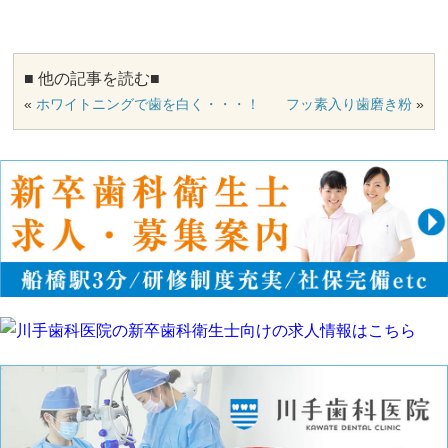
■ 他の記事を読む■
«
ホワイトニングで歯を白く・・・！
フッ素入り歯磨き粉
»