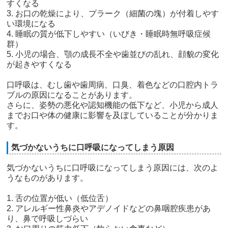
すくなる
3. お口の乾燥により、プラーク（細菌の塊）が付着しやす
い環境になる
4. 睡眠の質が低下しやすい（いびき・睡眠時無呼吸症候
群）
5. 小児の場合、顎の成長不全や歯並びの乱れ、顔貌の変化
が起きやすくなる
口呼吸は、むし歯や歯周病、口臭、着色などの口腔内トラ
ブルの原因になることがあります。
さらに、姿勢の悪化や認知機能の低下など、小児から成人
までお口や体の健康に影響を及ぼしていることが分かりま
す。
気づかないうちに口呼吸になってしまう原因
気づかないうちに口呼吸になってしまう原因には、次のよ
うなものがあります。
1. 舌の位置が低い（低位舌）
2. アレルギー性鼻炎やアデノイドなどの鼻咽腔疾患があ
り、鼻で呼吸しづらい