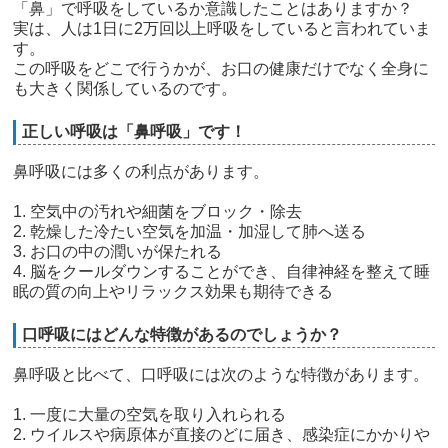
「鼻」で呼吸をしているか意識したことはありますか？
実は、人は1日に2万回以上呼吸をしていると言われていま
す。
この呼吸をどこで行うかが、お口の健康だけでなく全身に
も大きく関係しているのです。
正しい呼吸は「鼻呼吸」です！
鼻呼吸には多くの利点があります。
1. 空気中の汚れや細菌をブロック・除去
2. 乾燥した冷たい空気を加温・加湿して肺へ送る
3. お口の中の潤いが保たれる
4. 脳をクールダウンすることができ、自律神経を整えて睡
眠の質の向上やリラックス効果も期待できる
口呼吸にはどんな特徴があるのでしょうか？
鼻呼吸と比べて、口呼吸には次のような特徴があります。
1. 一度に大量の空気を取り入れられる
2. ウイルスや病原体が直接のどに届き、感染症にかかりや