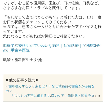
ですが、むし歯や歯周病、歯並び、口の乾燥、口臭など、
さまざまなお口のトラブルと関係しています。
「もしかして当てはまるかも？」と感じた方は、ぜひ一度
お口の状態をチェックしてみてください。
当院では、患者さん一人ひとりに合わせたアドバイスを行
っています。
気になることがあればお気軽にご相談ください。
船橋で治療説明がていねいな歯科｜個室診療｜船橋駅3分
の川手歯科医院
執筆：歯科衛生士 外池
■ 他の記事を読む■
«
歯を強くするフッ素とは！！なぜ就寝前の歯磨きが必要な
の？
「もしもの災害に備える お口のケア・歯周病・肺炎予防」
»