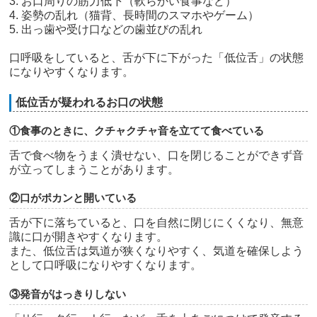
3. お口周りの筋力低下（軟らかい食事など）
4. 姿勢の乱れ（猫背、長時間のスマホやゲーム）
5. 出っ歯や受け口などの歯並びの乱れ
口呼吸をしていると、舌が下に下がった「低位舌」の状態
になりやすくなります。
低位舌が疑われるお口の状態
①食事のときに、クチャクチャ音を立てて食べている
舌で食べ物をうまく潰せない、口を閉じることができず音
が立ってしまうことがあります。
②口がポカンと開いている
舌が下に落ちていると、口を自然に閉じにくくなり、無意
識に口が開きやすくなります。
また、低位舌は気道が狭くなりやすく、気道を確保しよう
として口呼吸になりやすくなります。
③発音がはっきりしない