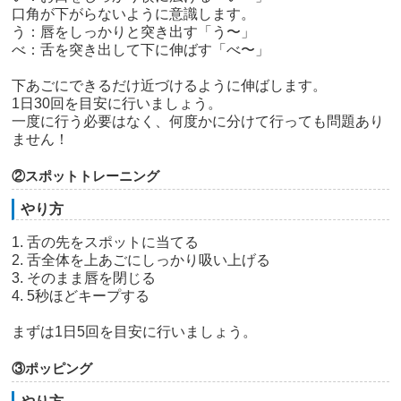
口角が下がらないように意識します。
う：唇をしっかりと突き出す「う〜」
べ：舌を突き出して下に伸ばす「べ〜」
下あごにできるだけ近づけるように伸ばします。
1日30回を目安に行いましょう。
一度に行う必要はなく、何度かに分けて行っても問題あり
ません！
②スポットトレーニング
やり方
1. 舌の先をスポットに当てる
2. 舌全体を上あごにしっかり吸い上げる
3. そのまま唇を閉じる
4. 5秒ほどキープする
まずは1日5回を目安に行いましょう。
③ポッピング