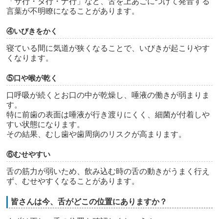
「サ行・タ行・ナ行」など、舌を上あごにつけて発音する
言葉が不明瞭になることがあります。
④いびきをかく
寝ている間に気道が狭くなることで、いびきが起こりやす
くなります。
⑤口や喉が乾く
口呼吸が続くとお口の中が乾燥し、唾液の働きが弱まりま
す。
特に前歯の表面は唾液が行き渡りにくく、細菌が付着しや
すい状態になります。
その結果、むし歯や歯周病のリスクが高まります。
⑥むせやすい
舌の筋力が弱いため、飲み込む時の舌の動きがうまく行え
ず、むせやすくなることがあります。
皆さんは今、舌がどこの位置にありますか？