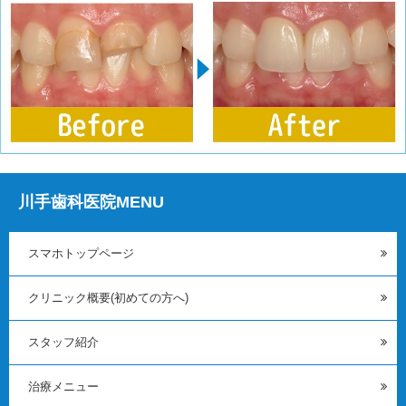
川手歯科医院MENU
スマホトップページ
クリニック概要(初めての方へ)
スタッフ紹介
治療メニュー