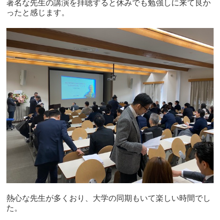
著名な先生の講演を拝聴すると休みでも勉強しに来て良か
ったと感じます。
熱心な先生が多くおり、大学の同期もいて楽しい時間でし
た。