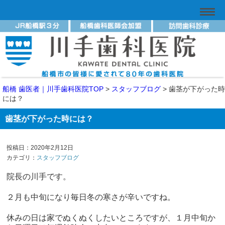
船橋 歯医者｜川手歯科医院TOP
>
スタッフブログ
>
歯茎が下がった時
には？
歯茎が下がった時には？
投稿日：2020年2月12日
カテゴリ：
スタッフブログ
院長の川手です。
２月も中旬になり毎日冬の寒さが辛いですね。
休みの日は家でぬくぬくしたいところですが、１月中旬か